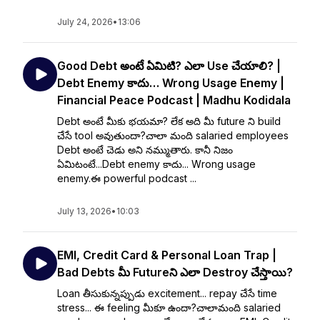
July 24, 2026
•
13:06
Good Debt అంటే ఏమిటి? ఎలా Use చేయాలి? |
Debt Enemy కాదు… Wrong Usage Enemy |
Financial Peace Podcast | Madhu Kodidala
Debt అంటే మీకు భయమా? లేక అది మీ future ని build
చేసే tool అవుతుందా?చాలా మంది salaried employees
Debt అంటే చెడు అని నమ్ముతారు. కానీ నిజం
ఏమిటంటే...Debt enemy కాదు... Wrong usage
enemy.ఈ powerful podcast ...
July 13, 2026
•
10:03
EMI, Credit Card & Personal Loan Trap |
Bad Debts మీ Futureని ఎలా Destroy చేస్తాయి?
Loan తీసుకున్నప్పుడు excitement... repay చేసే time
stress... ఈ feeling మీకూ ఉందా?చాలామంది salaried