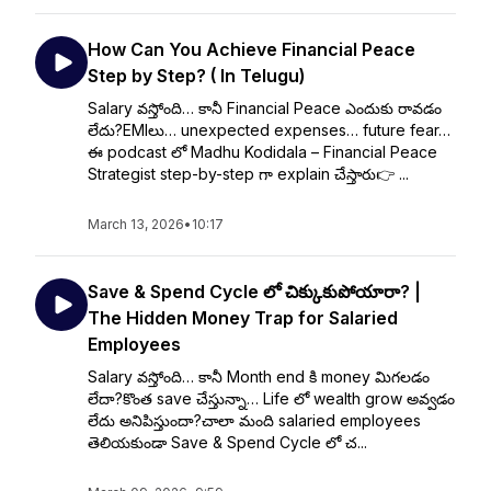
How Can You Achieve Financial Peace
Step by Step? ( In Telugu)
Salary వస్తోంది… కానీ Financial Peace ఎందుకు రావడం
లేదు?EMIలు… unexpected expenses… future fear…
ఈ podcast లో Madhu Kodidala – Financial Peace
Strategist step-by-step గా explain చేస్తారు👉 ...
March 13, 2026
•
10:17
Save & Spend Cycle లో చిక్కుకుపోయారా? |
The Hidden Money Trap for Salaried
Employees
Salary వస్తోంది… కానీ Month end కి money మిగలడం
లేదా?కొంత save చేస్తున్నా… Life లో wealth grow అవ్వడం
లేదు అనిపిస్తుందా?చాలా మంది salaried employees
తెలియకుండా Save & Spend Cycle లో చ...