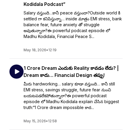
Kodidala Podcast”
Salary వస్తుంది…కానీ peace వస్తుందా?Outside world కి
settled గా కనిపిస్తున్నా… inside మాత్రం EMI stress, bank
balance fear, future anxiety తో struggle
అవుతున్నారా?ఈ powerful podcast episode లో
Madhu Kodidala, Financial Peace S...
May 18, 2026
•
12:19
₹1 Crore Dream ఎందుకు Reality కావడం లేదు? |
Dream కాదు… Financial Design తప్పు!
మీరు hardworking… salary కూడా వస్తుంది… కానీ still
EMI stress, savings struggle, future fear నుంచి
బయటపడలేకపోతున్నారా?ఈ powerful podcast
episode లో Madhu Kodidala explain చేసిన biggest
truth:“₹1 Crore dream impossible కాద...
May 15, 2026
•
12:58