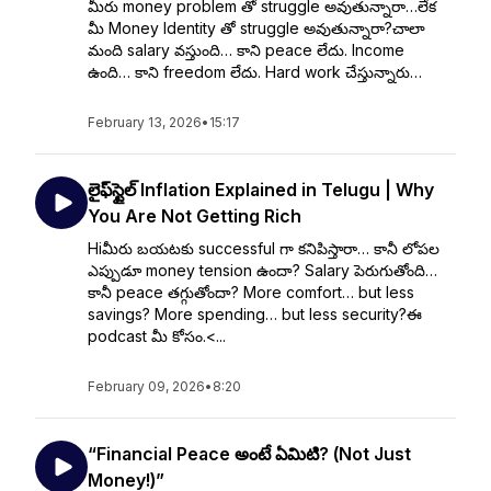
మీరు money problem తో struggle అవుతున్నారా…లేక
మీ Money Identity తో struggle అవుతున్నారా?చాలా
మంది salary వస్తుంది… కాని peace లేదు. Income
ఉంది… కాని freedom లేదు. Hard work చేస్తున్నారు…
February 13, 2026
•
15:17
లైఫ్‌స్టైల్ Inflation Explained in Telugu | Why
You Are Not Getting Rich
Hiమీరు బయటకు successful గా కనిపిస్తారా… కానీ లోపల
ఎప్పుడూ money tension ఉందా? Salary పెరుగుతోంది…
కానీ peace తగ్గుతోందా? More comfort… but less
savings? More spending… but less security?ఈ
podcast మీ కోసం.<...
February 09, 2026
•
8:20
“Financial Peace అంటే ఏమిటి? (Not Just
Money!)”