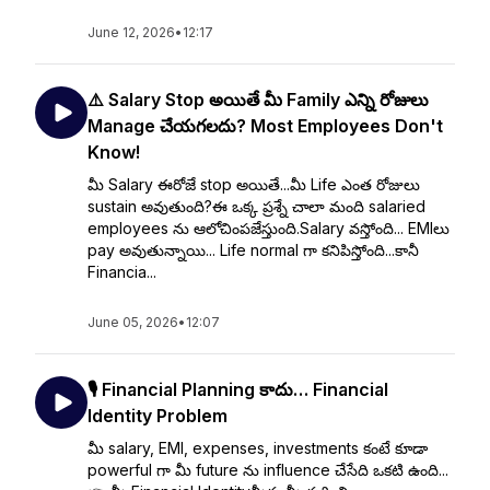
June 12, 2026
•
12:17
⚠️ Salary Stop అయితే మీ Family ఎన్ని రోజులు
Manage చేయగలదు? Most Employees Don't
Know!
మీ Salary ఈరోజే stop అయితే...మీ Life ఎంత రోజులు
sustain అవుతుంది?ఈ ఒక్క ప్రశ్నే చాలా మంది salaried
employees ను ఆలోచింపజేస్తుంది.Salary వస్తోంది... EMIలు
pay అవుతున్నాయి... Life normal గా కనిపిస్తోంది...కానీ
Financia...
June 05, 2026
•
12:07
🎙️ Financial Planning కాదు… Financial
Identity Problem
మీ salary, EMI, expenses, investments కంటే కూడా
powerful గా మీ future ను influence చేసేది ఒకటి ఉంది...