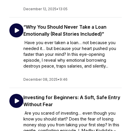
December 12, 2025
•
13:05
“Why You Should Never Take a Loan
Emotionally (Real Stories Included)”
Have you ever taken a loan… not because you
needed it… but because your heart pushed you
faster than your mind? In this eye-opening
episode, I reveal why emotional borrowing
destroys peace, traps salaries, and silently...
December 08, 2025
•
9:46
Investing for Beginners: A Soft, Safe Entry
Without Fear
Are you scared of investing… even though you
know you should start? Does the fear of losing
money stop you from taking your first step? In this
gentle, comforting episode, I, Madhu Kodidala –